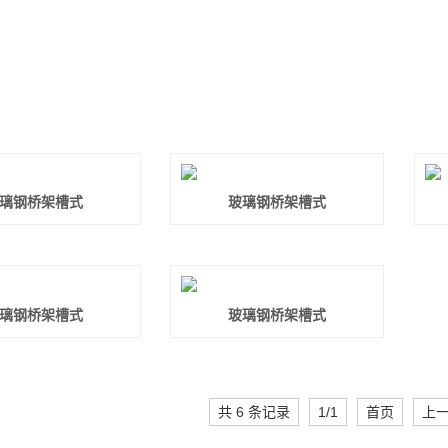
站首页
公司简介
产品展示
新闻资讯
璃钢桥架槽式
玻璃钢桥架槽式
璃钢桥架槽式
玻璃钢桥架槽式
共 6 条记录
1/1
首页
上