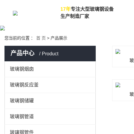
17年
专注大型玻璃钢设备
网
生产制造厂家
您当前的位置 ：
首 页
>
产品展示
产品中心
Product
玻
玻璃钢烟囱
玻璃钢反应釜
玻
玻璃钢储罐
玻璃钢管道
玻璃钢管件