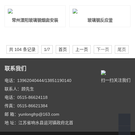
常州溧阳玻璃钢烟囱安装
玻璃钢反应釜
共 104 条记录
1/7
首页
上一页
下一页
尾页
联系我们
扫一扫关注我们
电话：13962040444/13851190140
联系人：顾先生
电话：0515-86624118
传真：0515-86621384
邮 箱：yunlongfrp@163.com
地 址：江苏省响水县运河镇政府北首